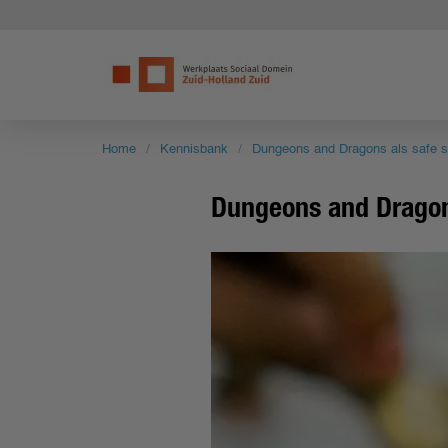
Home
Kennisbank
Dungeons and Dragons als safe 
Dungeons and Dragon