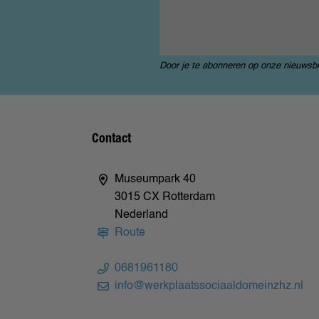
Door je te abonneren op onze nieuwsb
Contact
Museumpark 40
3015 CX Rotterdam
Nederland
Route
0681961180
info@werkplaatssociaaldomeinzhz.nl