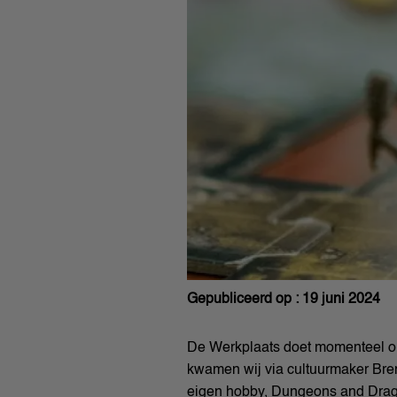
Gepubliceerd op : 19 juni 2024
De Werkplaats doet momenteel on
kwamen wij via cultuurmaker Bren
eigen hobby, Dungeons and Drago