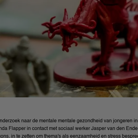
derzoek naar de mentale mentale gezondheid van jongeren in 
da Flapper in contact met sociaal werker Jasper van den Ende.
ns, in te zetten om thema's als eenzaamheid en stress bespr