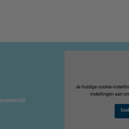
Je huidige cookie-instelli
instellingen aan om
nieuwsbrief!
Cook