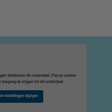
ngen blokkeren dit onderdeel. Pas je cookie-
 toegang te krijgen tot dit onderdeel.
ie-instellingen wijzigen