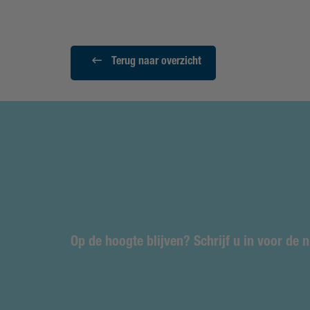
Terug naar overzicht
Op de hoogte blijven? Schrijf u in voor de 