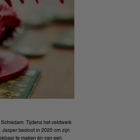
Schiedam. Tijdens het veldwerk
 Jasper besloot in 2020 om zijn
eekbaar te maken én van een