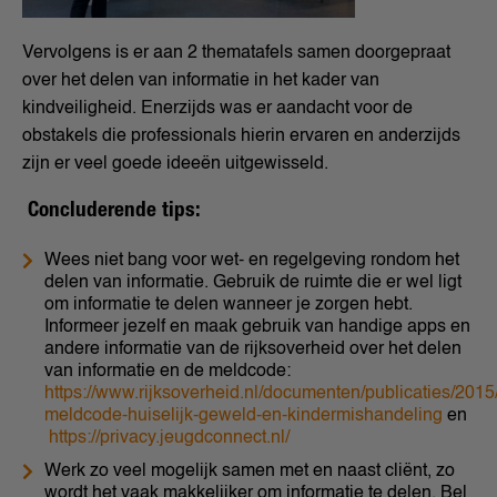
Vervolgens is er aan 2 thematafels samen doorgepraat
over het delen van informatie in het kader van
kindveiligheid. Enerzijds was er aandacht voor de
obstakels die professionals hierin ervaren en anderzijds
zijn er veel goede ideeën uitgewisseld.
C
oncluderende tips:
Wees niet bang voor wet- en regelgeving rondom het
delen van informatie. Gebruik de ruimte die er wel ligt
om informatie te delen wanneer je zorgen hebt.
Informeer jezelf en maak gebruik van handige apps en
andere informatie van de rijksoverheid over het delen
van informatie en de meldcode:
https://www.rijksoverheid.nl/documenten/publicaties/2015/
meldcode-huiselijk-geweld-en-kindermishandeling
en
https://privacy.jeugdconnect.nl/
Werk zo veel mogelijk samen met en naast cliënt, zo
wordt het vaak makkelijker om informatie te delen. Bel