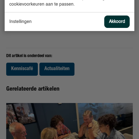
cookievoorkeuren aan te passen.
Instellingen
Akkoord
Dit artikel is onderdeel van:
Kenniscafé
Actualiteiten
Gerelateerde artikelen