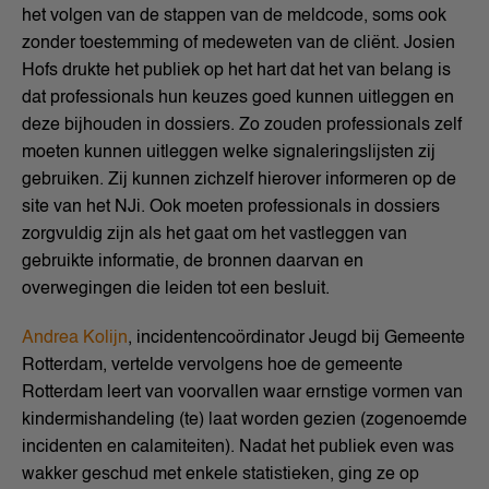
het volgen van de stappen van de meldcode, soms ook
zonder toestemming of medeweten van de cliënt. Josien
Hofs drukte het publiek op het hart dat het van belang is
dat professionals hun keuzes goed kunnen uitleggen en
deze bijhouden in dossiers. Zo zouden professionals zelf
moeten kunnen uitleggen welke signaleringslijsten zij
gebruiken. Zij kunnen zichzelf hierover informeren op de
site van het NJi. Ook moeten professionals in dossiers
zorgvuldig zijn als het gaat om het vastleggen van
gebruikte informatie, de bronnen daarvan en
overwegingen die leiden tot een besluit.
Andrea Kolijn
, incidentencoördinator Jeugd bij Gemeente
Rotterdam, vertelde vervolgens hoe de gemeente
Rotterdam leert van voorvallen waar ernstige vormen van
kindermishandeling (te) laat worden gezien (zogenoemde
incidenten en calamiteiten). Nadat het publiek even was
wakker geschud met enkele statistieken, ging ze op