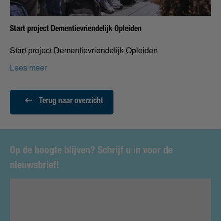
Start project Dementievriendelijk Opleiden
Start project Dementievriendelijk Opleiden
Lees meer
Terug naar overzicht
Op de hoogte blijven? Schrijf u in voor de
nieuwsbrief!