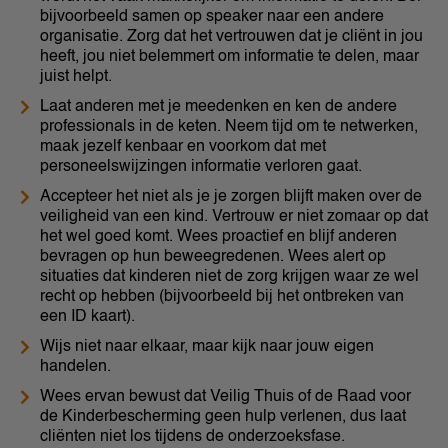
bijvoorbeeld samen op speaker naar een andere
organisatie. Zorg dat het vertrouwen dat je cliënt in jou
heeft, jou niet belemmert om informatie te delen, maar
juist helpt.
Laat anderen met je meedenken en ken de andere
professionals in de keten. Neem tijd om te netwerken,
maak jezelf kenbaar en voorkom dat met
personeelswijzingen informatie verloren gaat.
Accepteer het niet als je je zorgen blijft maken over de
veiligheid van een kind. Vertrouw er niet zomaar op dat
het wel goed komt. Wees proactief en blijf anderen
bevragen op hun beweegredenen. Wees alert op
situaties dat kinderen niet de zorg krijgen waar ze wel
recht op hebben (bijvoorbeeld bij het ontbreken van
een ID kaart).
Wijs niet naar elkaar, maar kijk naar jouw eigen
handelen.
Wees ervan bewust dat Veilig Thuis of de Raad voor
de Kinderbescherming geen hulp verlenen, dus laat
cliënten niet los tijdens de onderzoeksfase.