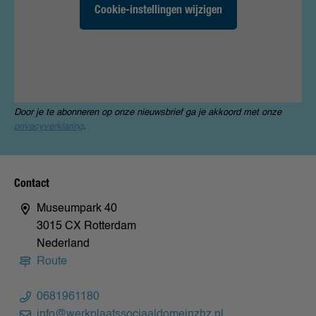
Cookie-instellingen wijzigen
Door je te abonneren op onze nieuwsbrief ga je akkoord met onze
privacyverklaring
.
Contact
Museumpark 40
3015 CX Rotterdam
Nederland
Route
0681961180
info@werkplaatssociaaldomeinzhz.nl