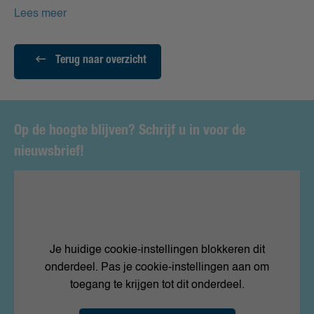
Lees meer
Terug naar overzicht
Op de hoogte blijven? Schrijf u in voor de
nieuwsbrief!
Je huidige cookie-instellingen blokkeren dit
onderdeel. Pas je cookie-instellingen aan om
toegang te krijgen tot dit onderdeel.