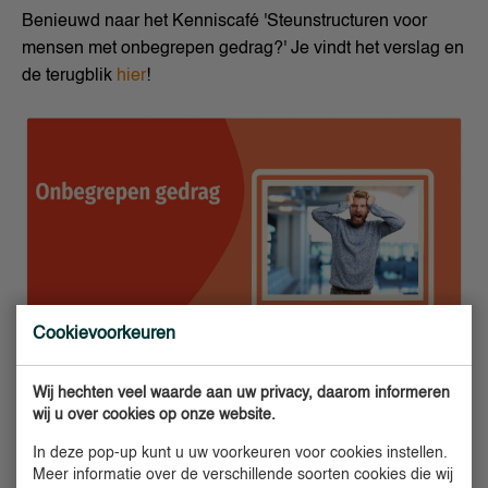
Benieuwd naar het Kenniscafé 'Steunstructuren voor
mensen met onbegrepen gedrag?' Je vindt het verslag en
de terugblik
hier
!
Cookievoorkeuren
Wij hechten veel waarde aan uw privacy, daarom informeren
wij u over cookies op onze website.
In deze pop-up kunt u uw voorkeuren voor cookies instellen.
Meer informatie over de verschillende soorten cookies die wij