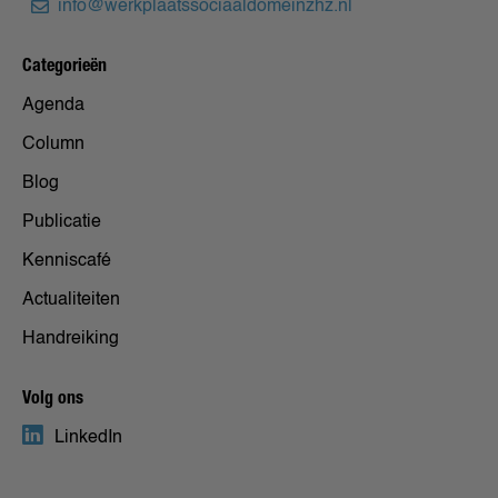
info@werkplaatssociaaldomeinzhz.nl
Categorieën
Agenda
Column
Blog
Publicatie
Kenniscafé
Actualiteiten
Handreiking
Volg ons
LinkedIn