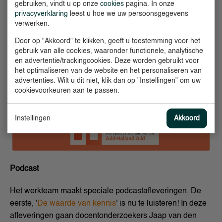
gebruiken, vindt u op onze
cookies
pagina. In onze
privacyverklaring
leest u hoe we uw persoonsgegevens
verwerken.
Door op "Akkoord" te klikken, geeft u toestemming voor het
gebruik van alle cookies, waaronder functionele, analytische
en advertentie/trackingcookies. Deze worden gebruikt voor
het optimaliseren van de website en het personaliseren van
advertenties. Wilt u dit niet, klik dan op "Instellingen" om uw
cookievoorkeuren aan te passen.
Instellingen
Akkoord
Podcast
Het werkteam maakt speciale podcastafleveringen. De
eerste, '
De waarde van kennis
' is nu te luisteren! In deze
afleveringen gaan docentonderzoekers Jaap van den