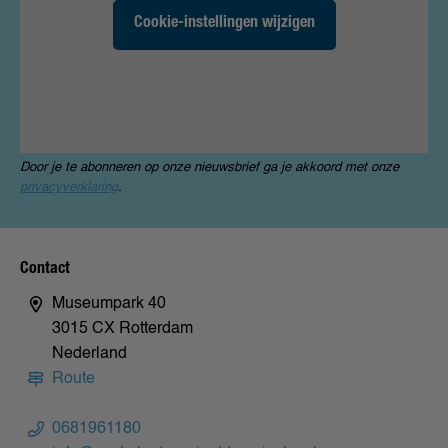
Cookie-instellingen wijzigen
Door je te abonneren op onze nieuwsbrief ga je akkoord met onze
privacyverklaring
.
Contact
Museumpark 40
3015 CX Rotterdam
Nederland
Route
0681961180